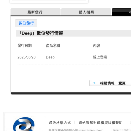
最新發行
藝人檔案
數位發行
「Deep」數位發行情報
發行日期
產品名稱
內容
2025/06/20
Deep
線上音樂