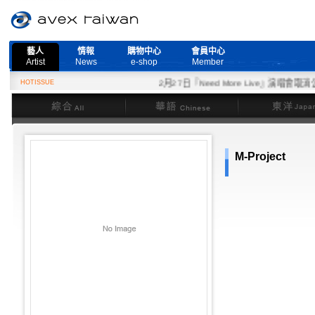
藝人
情報
購物中心
會員中心
Artist
News
e-shop
Member
HOTISSUE
2月27日『Need More Live』演唱會取消公告
綜合
華語
東洋
M-Project