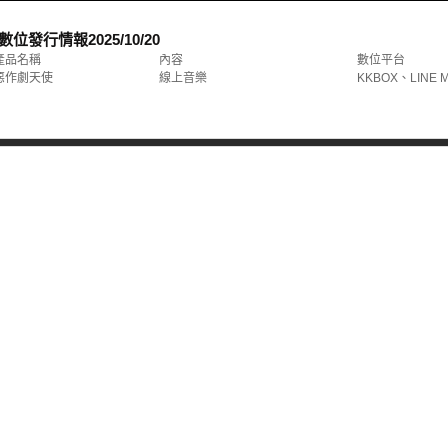
數位發行情報
2025/10/20
產品名稱
內容
數位平台
惡作劇天使
線上音樂
KKBOX、LINE 