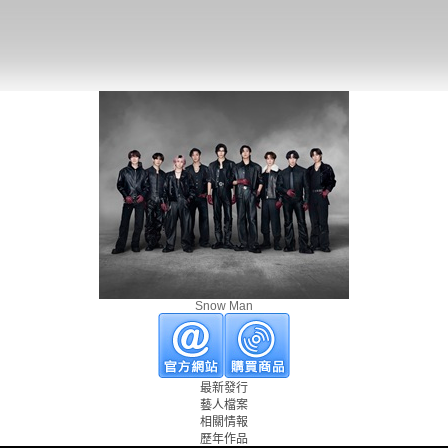
Snow Man
最新發行
藝人檔案
相關情報
歷年作品