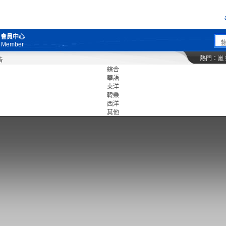
會員中心
Member
熱門：
嵐
綜合
華語
東洋
韓樂
西洋
其他