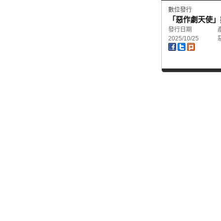
數位發行
「惡作劇天使」
發行日期
2025/10/25