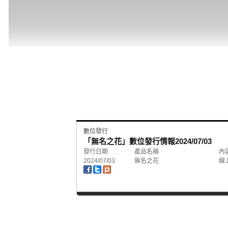
數位發行
「無名之花」數位發行情報
2024/07/03
發行日期
產品名稱
內
2024/07/03
無名之花
線