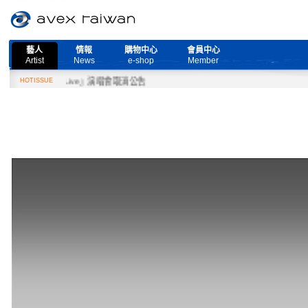
藝人
情報
購物中心
會員中心
Artist
News
e-shop
Member
 More Live』演唱會取消公告
HOTISSUE