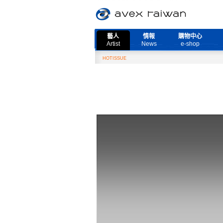
藝人
情報
購物中心
Artist
News
e-shop
Need More Live』演唱會取消公告
HOTISSUE