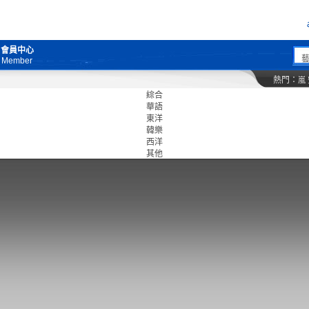
會員中心
Member
熱門：
嵐
綜合
華語
東洋
韓樂
西洋
其他