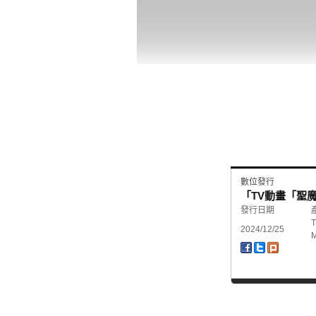
數位發行
「TV動畫「聖魔大戰
發行日期
2024/12/25
M