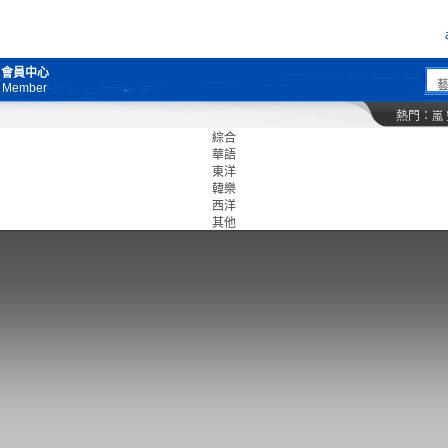
會員中心
Member
熱門：
嵐
綜合
華語
東洋
韓樂
西洋
其他