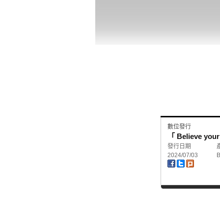
數位發行
「 Believe y
發行日期
2024/07/03
B