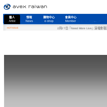
藝人
情報
購物中心
會員中心
Artist
News
e-shop
Member
HOTISSUE
2月27日『Need More Live』演唱會取消