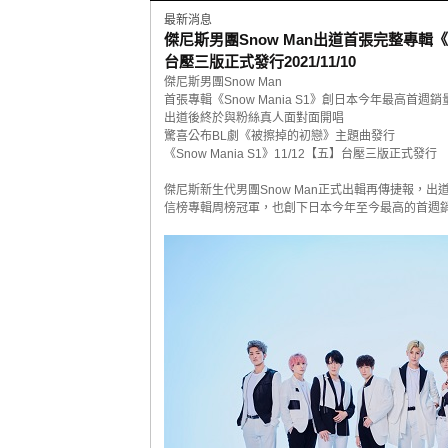
最新消息
傑尼斯男團Snow Man出道首張完整專輯《Sn
台壓三版正式發行
2021/11/10
傑尼斯男團Snow Man
首張專輯《Snow Mania S1》創日本今年最高首週銷
出道後終於與粉絲真人面對面開唱
驚喜公布BL劇《被擦掉的初戀》主題曲發行
《Snow Mania S1》11/12【五】台壓三版正式發行
傑尼斯新生代男團Snow Man正式出輯再傳捷報，出道首張
信榜專輯周榜冠軍，也創下日本今年至今最高的首週