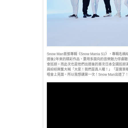
Snow Man首張專輯《Snow Mania S1》，專輯名
道後2年來的精彩作品，要用多面向的音樂魅力俘虜聽眾
會巡迴。而此次也是他們出道後的首次日本全國巡迴
員紛紛興奮大喊「大家！我們是真人喔！」「是實景
唱會上見面，所以我想講第一次！Snow Man出道了