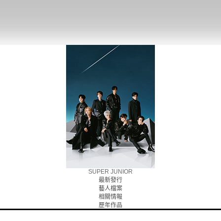
SUPER JUNIOR
最新發行
藝人檔案
相關情報
歷年作品