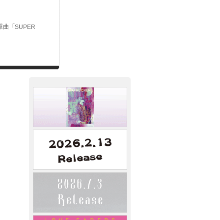
單曲「SUPER