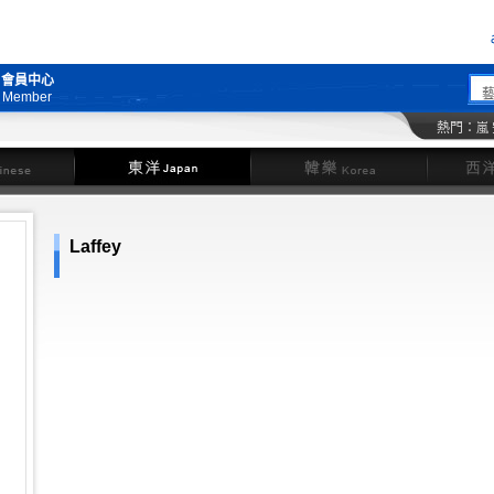
會員中心
Member
熱門：
嵐
東洋
韓樂
Laffey