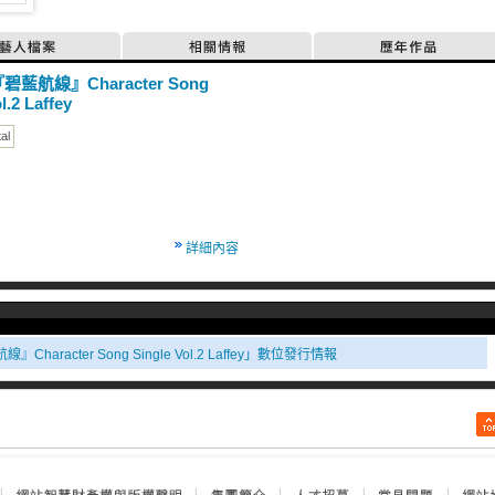
藝人檔案
相關情報
歷年作品
碧藍航線』Character Song
l.2 Laffey
tal
詳細內容
』Character Song Single Vol.2 Laffey」數位發行情報