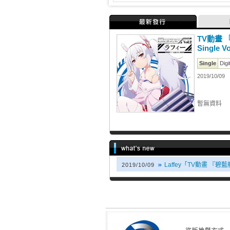
最新發行
TV動畫 『
Single Vo
Single
Digi
2019/10/09
暫無資料
Laffey「TV動畫 『碧藍航線
2019/10/09