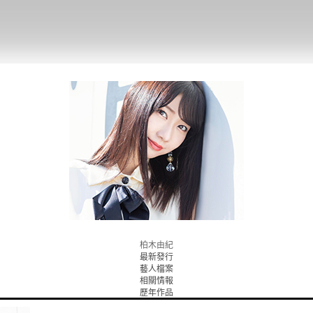
柏木由紀
最新發行
藝人檔案
相關情報
歷年作品