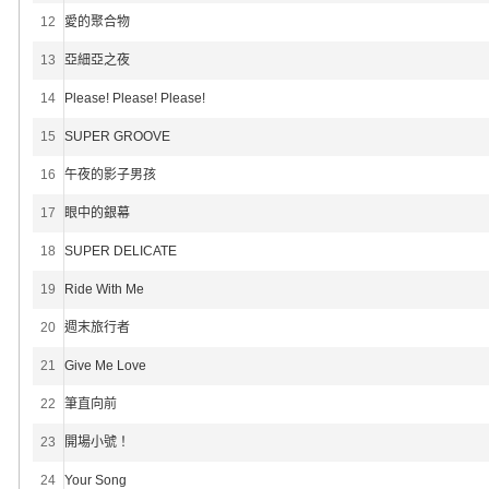
12
愛的聚合物
13
亞細亞之夜
14
Please! Please! Please!
15
SUPER GROOVE
16
午夜的影子男孩
17
眼中的銀幕
18
SUPER DELICATE
19
Ride With Me
20
週末旅行者
21
Give Me Love
22
筆直向前
23
開場小號！
24
Your Song