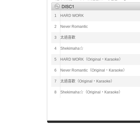
1
HARD WORK
2
Never Romantic
3
太過喜歡
4
Shekimaha☆
5
HARD WORK（Original・Karaoke）
6
Never Romantic（Original・Karaoke）
7
太過喜歡（Original・Karaoke）
8
Shekimaha☆（Original・Karaoke）