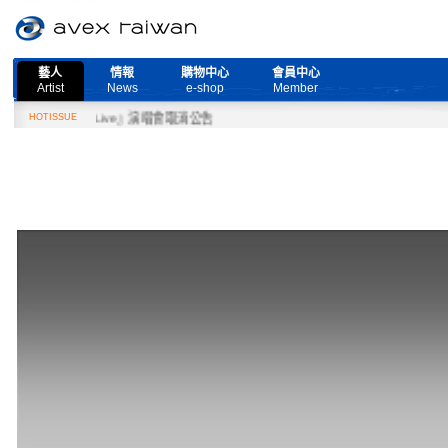
藝人
情報
購物中心
會員中心
Artist
News
e-shop
Member
 More Live』演唱會取消公告
HOTISSUE