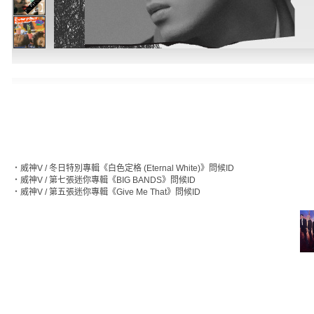
‧
威神V / 冬日特別專輯《白色定格 (Eternal White)》問候ID
‧
威神V / 第七張迷你專輯《BIG BANDS》問候ID
‧
威神V / 第五張迷你專輯《Give Me That》問候ID