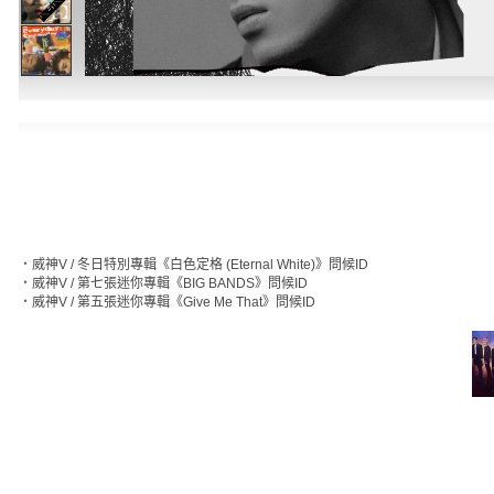
‧
威神V / 冬日特別專輯《白色定格 (Eternal White)》問候ID
‧
威神V / 第七張迷你專輯《BIG BANDS》問候ID
‧
威神V / 第五張迷你專輯《Give Me That》問候ID