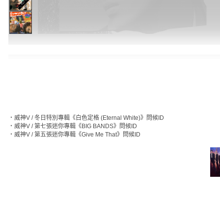
‧
威神V / 冬日特別專輯《白色定格 (Eternal White)》問候ID
‧
威神V / 第七張迷你專輯《BIG BANDS》問候ID
‧
威神V / 第五張迷你專輯《Give Me That》問候ID