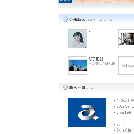
珀
猴子把戲
MONKEY MAJIK
#HASHTA
20th Cent
3markets[ 
7cm
笹川美和