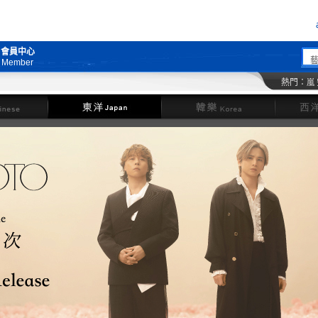
會員中心
Member
熱門：
嵐
東洋
韓樂