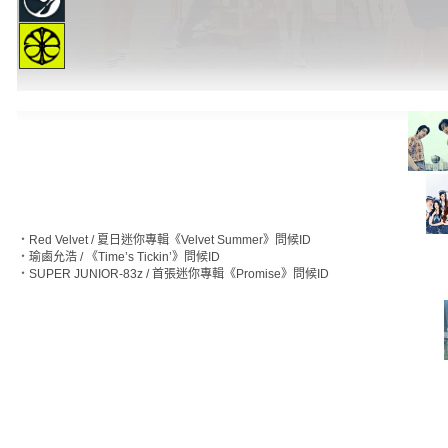
‧
Red Velvet / 夏日迷你專輯《Velvet Summer》問候ID
‧
瑜鹵允浩 / 《Time’s Tickin’》問候ID
‧
SUPER JUNIOR-83z / 首張迷你專輯《Promise》問候ID