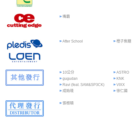
嘴霸
After School
橙子焦糖
10公分
ASTRO
gugudan
KNK
Ravi (feat. SAM&SP3CK)
VIXX
成始璄
徐仁國
張根碩