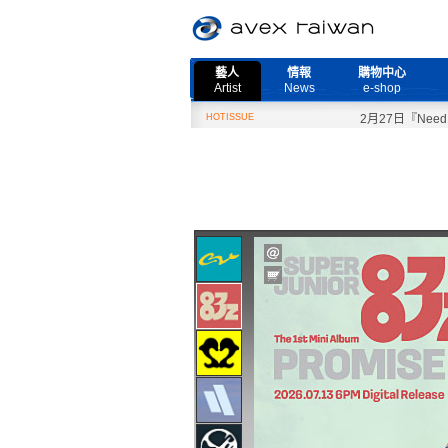
藝人
情報
購物中心
Artist
News
e-shop
HOTISSUE
2月27日『Need Mo