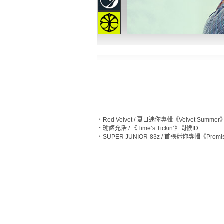
‧
Red Velvet / 夏日迷你專輯《Velvet Summe
‧
瑜鹵允浩 / 《Time’s Tickin’》問候ID
‧
SUPER JUNIOR-83z / 首張迷你專輯《Prom