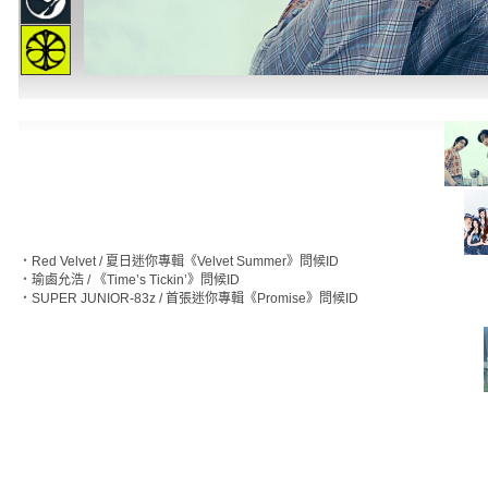
‧
Red Velvet / 夏日迷你專輯《Velvet Summer》問候ID
‧
瑜鹵允浩 / 《Time’s Tickin’》問候ID
‧
SUPER JUNIOR-83z / 首張迷你專輯《Promise》問候ID