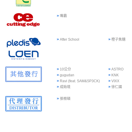
嘴霸
After School
橙子焦糖
10公分
ASTRO
gugudan
KNK
Ravi (feat. SAM&SP3CK)
VIXX
成始璄
徐仁國
張根碩