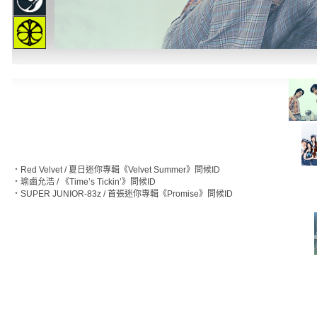
‧
Red Velvet / 夏日迷你專輯《Velvet Summer》問候ID
‧
瑜鹵允浩 / 《Time’s Tickin’》問候ID
‧
SUPER JUNIOR-83z / 首張迷你專輯《Promise》問候ID