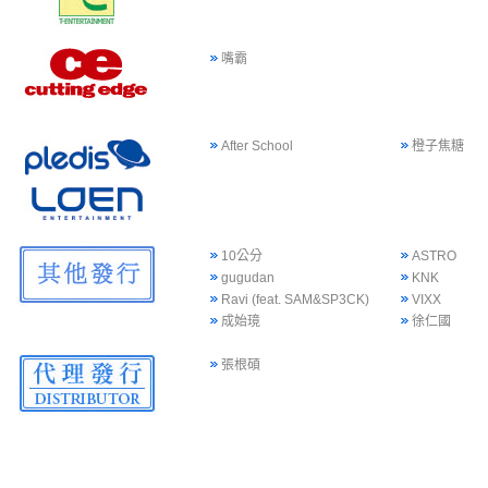
嘴霸
After School
橙子焦糖
10公分
ASTRO
gugudan
KNK
Ravi (feat. SAM&SP3CK)
VIXX
成始璄
徐仁國
張根碩