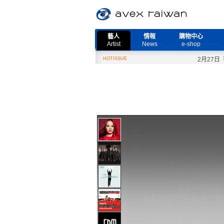
藝人
情報
購物中心
Artist
News
e-shop
HOTISSUE
2月27日『Nee