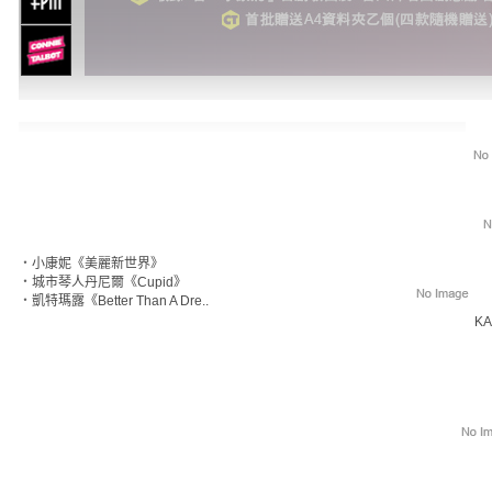
‧
小康妮《美麗新世界》
‧
城市琴人丹尼爾《Cupid》
‧
凱特瑪露《Better Than A Dre..
KA