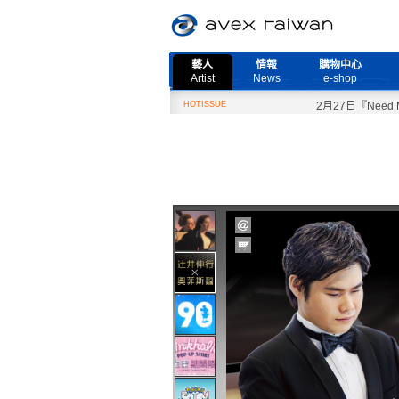
藝人
情報
購物中心
Artist
News
e-shop
HOTISSUE
2月27日『Need Mor