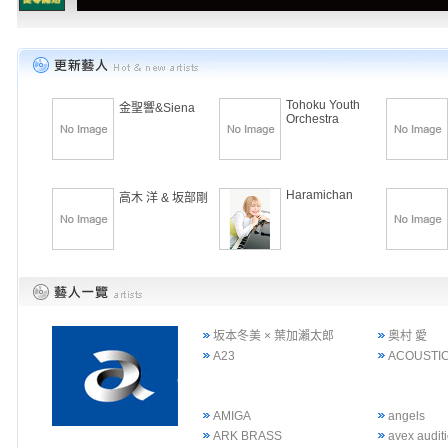
Tohoku Youth
金聖響&Siena
Orchestra
Haramichan
高木 洋 & 坂部剛
坂本冬美 × 葉加瀨太郎
奥村 愛
A23
ACOUSTIC
AMIGA
angels
ARK BRASS
avex audi