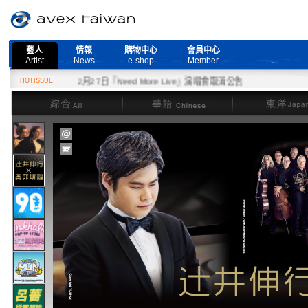
藝人
情報
購物中心
會員中心
Artist
News
e-shop
Member
HOTISSUE
2月27日『Need More Live』演唱會取消公告
綜合
華語
東洋