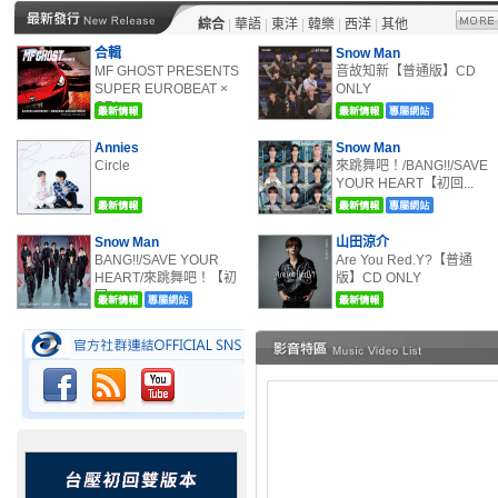
綜合
|
華語
|
東洋
|
韓樂
|
西洋
|
其他
合輯
Snow Man
MF GHOST PRESENTS
音故知新【普通版】CD
SUPER EUROBEAT ×
ONLY
ORI...
Annies
Snow Man
Circle
來跳舞吧！/BANG!!/SAVE
YOUR HEART【初回...
Snow Man
山田涼介
BANG!!/SAVE YOUR
Are You Red.Y?【普通
HEART/來跳舞吧！【初
版】CD ONLY
回...