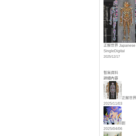
正解世界 Japanese v
Single
Digital
2025/12/17
暫無資料
詳細內容
正解世
2025/11/03
創
2025/04/06