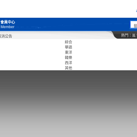
會員中心
Member
熱門：
嵐
綜合
華語
東洋
韓樂
西洋
其他