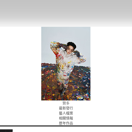
贊多
最新發行
藝人檔案
相關情報
歷年作品