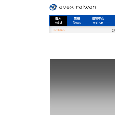
藝人
情報
購物中心
Artist
News
e-shop
HOTISSUE
2月27