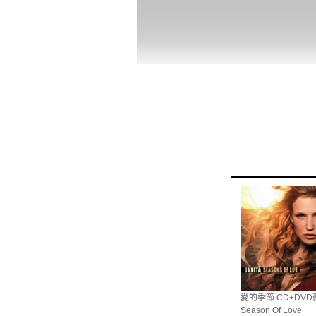
愛的季節 CD+DV
Season Of Love