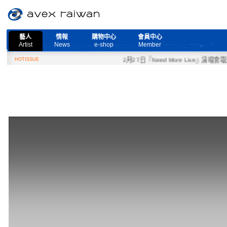
藝人
情報
購物中心
會員中心
Artist
News
e-shop
Member
HOTISSUE
2月27日『Need More Live』演唱會取