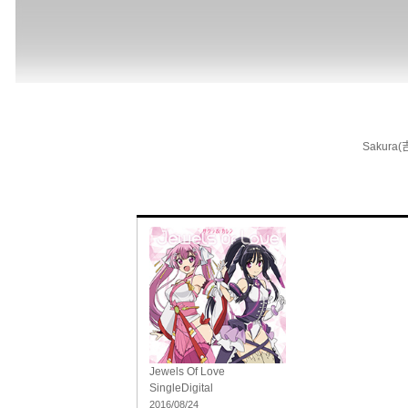
Sakura
Jewels Of Love
Single
Digital
2016/08/24