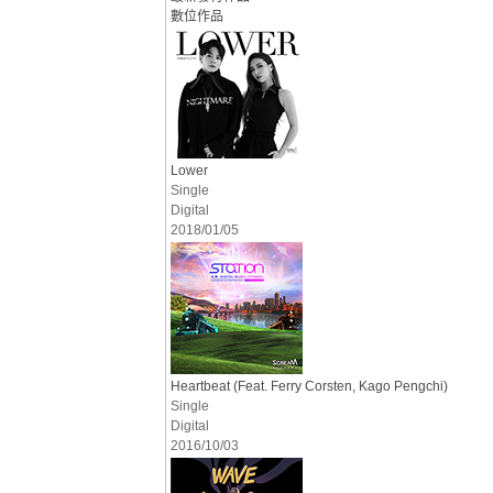
數位作品
Lower
Single
Digital
2018/01/05
Heartbeat (Feat. Ferry Corsten, Kago Pengchi)
Single
Digital
2016/10/03