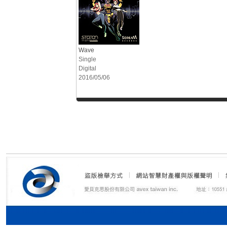
Wave
Single
Digital
2016/05/06