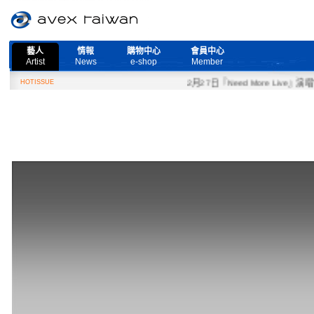
藝人
情報
購物中心
會員中心
Artist
News
e-shop
Member
HOTISSUE
2月27日『Need More Live』演唱