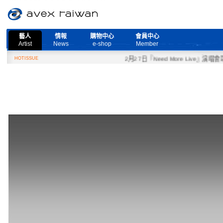
藝人
情報
購物中心
會員中心
Artist
News
e-shop
Member
HOTISSUE
2月27日『Need More Live』演唱會取