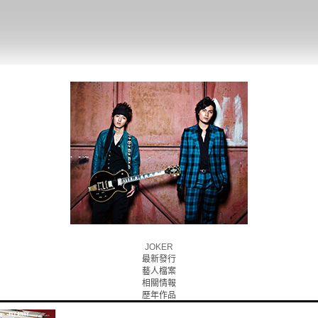
JOKER
最新發行
藝人檔案
相關情報
歷年作品