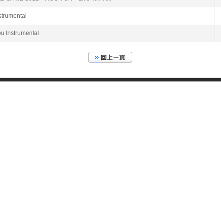
nstrumental
ou Instrumental