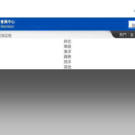
會員中心
Member
熱門：
嵐
綜合
華語
東洋
韓樂
西洋
其他