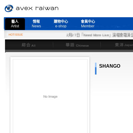
藝人
情報
購物中心
會員中心
Artist
News
e-shop
Member
HOTISSUE
2月27日『Need More Live』演唱會取消公告
綜合
華語
東洋
SHANGO