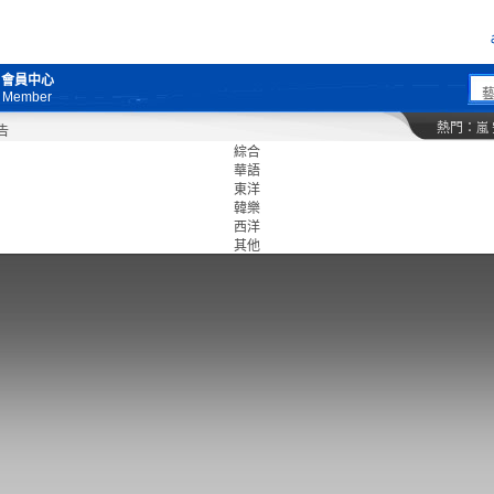
會員中心
Member
熱門：
嵐
綜合
華語
東洋
韓樂
西洋
其他