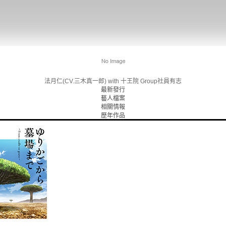
法月仁(CV.三木真一郎) with 十王院 Group社員有志
最新發行
藝人檔案
相關情報
歷年作品