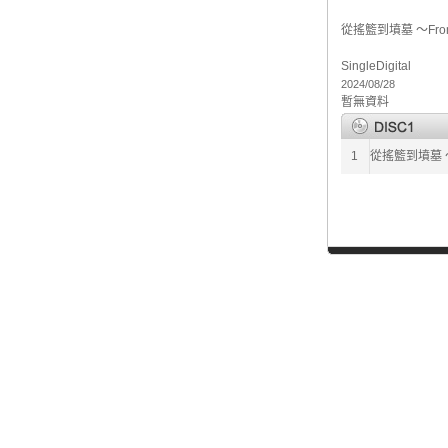
從搖籃到墳墓 ～From c
Single
Digital
2024/08/28
暫無資料
1
從搖籃到墳墓 ～Fr