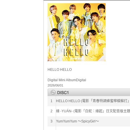
HELLO HELLO
Digital Mini Album
Digital
2026/06/01
1
HELLO HELLO (電影「青春特調蜂蜜檸檬蘇打
2
緣 -YUÁN- (電影「白蛇：緣起」日文配音版主題
3
YumYumYum ～SpicyGirl～