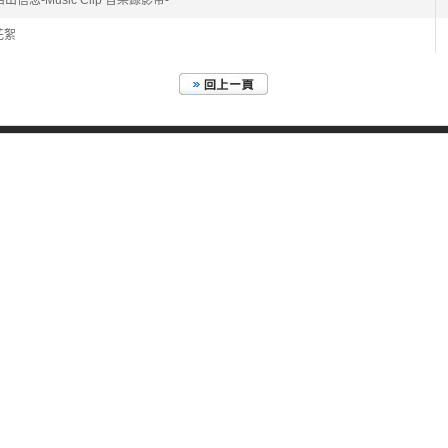
活出信念-Music Clip 音樂錄影帶-
後花絮