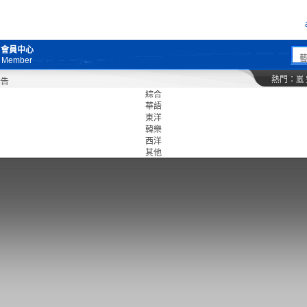
會員中心
Member
熱門：
嵐
綜合
華語
東洋
韓樂
西洋
其他