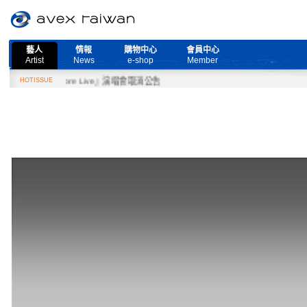
藝人
情報
購物中心
會員中心
Artist
News
e-shop
Member
Need More Live』演唱會取消公告
HOTISSUE