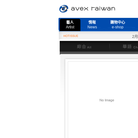
藝人
情報
購物中心
Artist
News
e-shop
HOTISSUE
2月27
綜合
華語