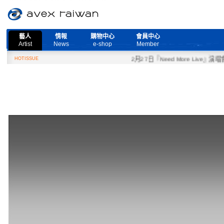
藝人
情報
購物中心
會員中心
Artist
News
e-shop
Member
HOTISSUE
2月27日『Need More Live』演唱會