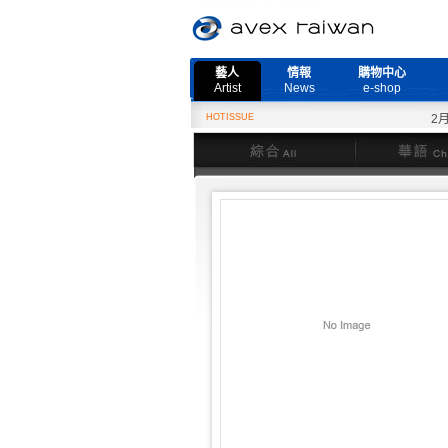
藝人
情報
購物中心
Artist
News
e-shop
HOTISSUE
2月27日
綜合
華語