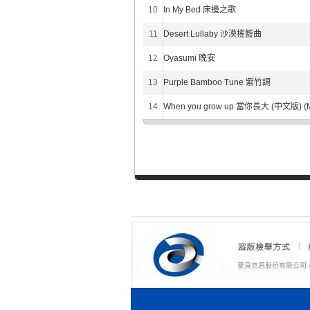
10
In My Bed 床邊之歌
11
Desert Lullaby 沙漠搖籃曲
12
Oyasumi 晚安
13
Purple Bamboo Tune 紫竹調
14
When you grow up 當你長大 (中文版) (Ma