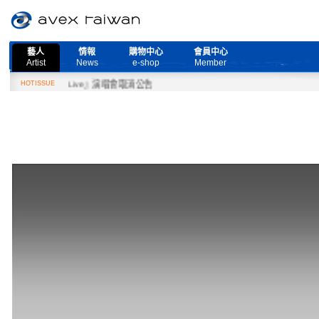
藝人
情報
購物中心
會員中心
Artist
News
e-shop
Member
 More Live』演唱會取消公告
HOTISSUE