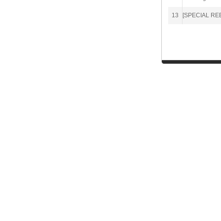
13
[SPECIAL REE