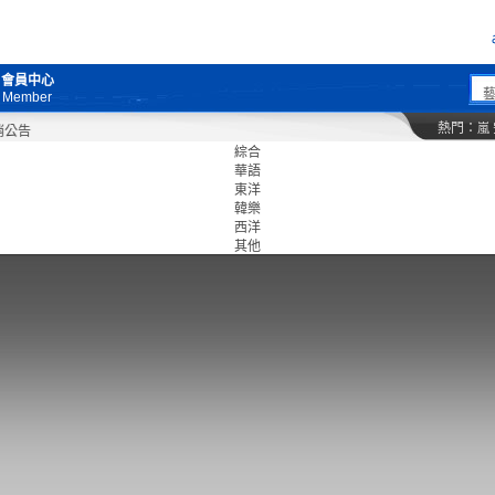
會員中心
Member
熱門：
嵐
綜合
華語
東洋
韓樂
西洋
其他