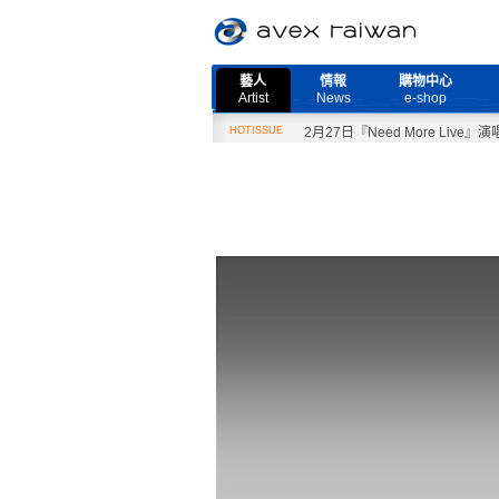
藝人
情報
購物中心
Artist
News
e-shop
HOTISSUE
2月27日『Need More Live』演唱會取消公告