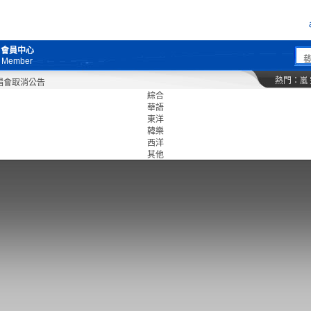
會員中心
Member
熱門：
嵐
綜合
華語
東洋
韓樂
西洋
其他