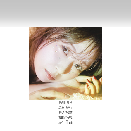
高柳明音
最新發行
藝人檔案
相關情報
歷年作品