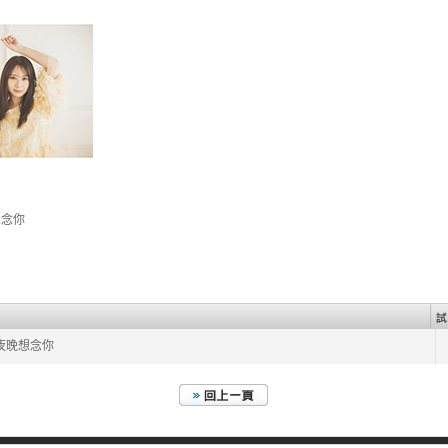
想念你
夜晚想念你