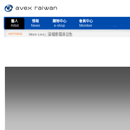
藝人
情報
購物中心
會員中心
Artist
News
e-shop
Member
Need More Live』演唱會取消公告
HOTISSUE