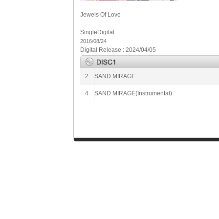
Jewels Of Love
Single
Digital
2016/08/24
Digital Release : 2024/04/05
2
SAND MIRAGE
4
SAND MIRAGE(Instrumental)