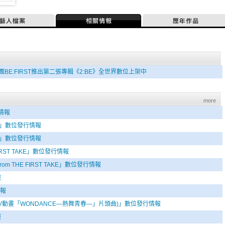
藝人檔案
相關情報
歷年作品
BE:FIRST推出第二張專輯《2:BE》全世界數位上架中
more
行情報
DAY」數位發行情報
DAY」數位發行情報
 FIRST TAKE」數位發行情報
 - From THE FIRST TAKE」數位發行情報
報
情報
der (TV動畫「WONDANCE—熱舞青春—」片頭曲)」數位發行情報
報