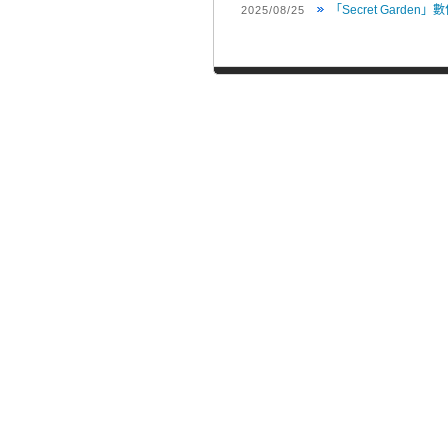
「Secret Garden
2025/08/25