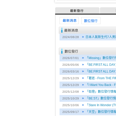
最新發行
最新消息
媒體訊息
日本人氣新生代7人男團
2024/08/28
「Missing」數位發
2026/07/01
「BE:FIRST ALL 
2026/05/06
「BE:FIRST ALL 
2026/03/16
「著迷 - From THE
2025/12/29
「I Want You Back
2025/12/29
「街燈」數位發行情
2025/12/08
「BE:ST」數位發行
2025/10/29
「Stare In Won
2025/10/06
「天空」數位發行情
2025/09/17