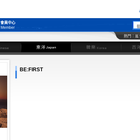
會員中心
Member
熱門：
嵐
東洋
韓樂
BE:FIRST