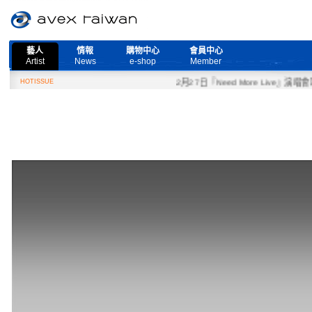
藝人
情報
購物中心
會員中心
Artist
News
e-shop
Member
HOTISSUE
2月27日『Need More Live』演唱會取