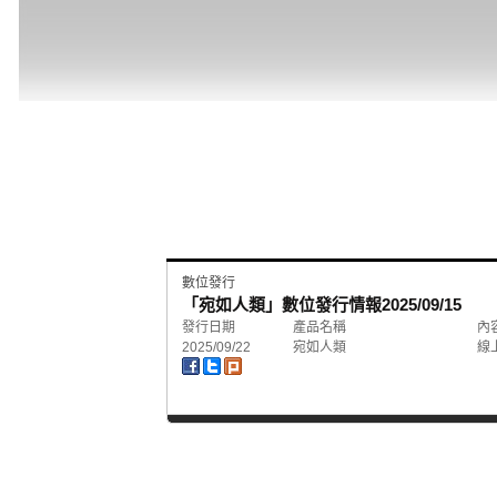
數位發行
「宛如人類」數位發行情報
2025/09/15
發行日期
產品名稱
內
2025/09/22
宛如人類
線