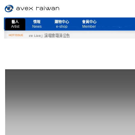
藝人
情報
購物中心
會員中心
Artist
News
e-shop
Member
ed More Live』演唱會取消公告
HOTISSUE