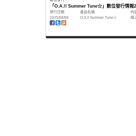
數位發行
「O.A.!! Summer Tune☆」數位發行情報
2
發行日期
產品名稱
內
2025/08/06
O.A.!! Summer Tune☆
線