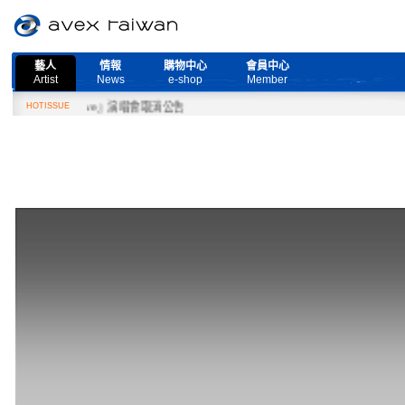
藝人
情報
購物中心
會員中心
Artist
News
e-shop
Member
d More Live』演唱會取消公告
HOTISSUE