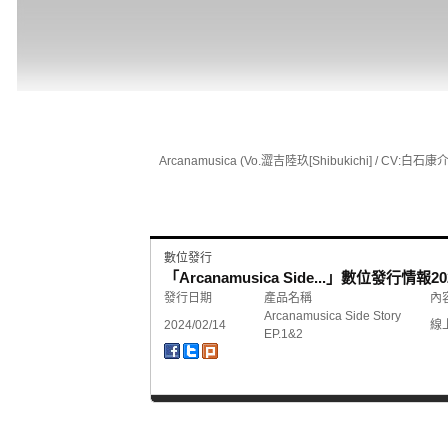
Arcanamusica (Vo.澀吉陸玖[Shibukichi] / CV:白石
數位發行
「Arcanamusica Side...」數位發行情報
20
發行日期
產品名稱
內
Arcanamusica Side Story
2024/02/14
線
EP.1&2